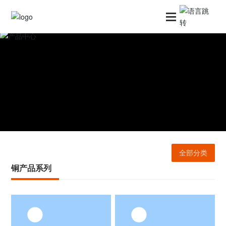
页
于我们
品中心
司资讯
备展示
全部分类
铜产品系列
系我们