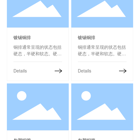
镀锡铜排
镀锡铜排
镀锡铜排
镀锡铜排
铜排通常呈现的状态包括
铜排通常呈现的状态包括
硬态，半硬和软态。硬态
硬态，半硬和软态。硬态
或半硬或软态的铜排通常
或半硬或软态的铜排通常
应用于供电设备和电气设
应用于供电设备和电气设
Details
Details
备。镀锡后的铜排可有效
备。镀锡后的铜排可有效
防止表面氧化，有助于改
防止表面氧化，有助于改
善接合表面效率、降低接
善接合表面效率、降低接
头的电阻。
头的电阻。
包塑铜管
包塑铜管