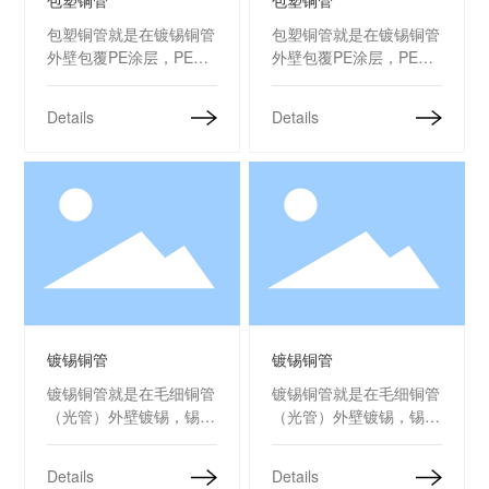
包塑铜管
包塑铜管
包塑铜管就是在镀锡铜管
包塑铜管就是在镀锡铜管
外壁包覆PE涂层，PE层
外壁包覆PE涂层，PE层
厚度一般在0.2-
厚度一般在0.2-
0.55mm。包塑铜管可有
0.55mm。包塑铜管可有
Details
Details
效防止铜管氧化，减少噪
效防止铜管氧化，减少噪
音，是电冰箱、冰柜、空
音，是电冰箱、冰柜、空
调、高精密仪表等产品的
调、高精密仪表等产品的
配套元件。
配套元件。
镀锡铜管
镀锡铜管
镀锡铜管
镀锡铜管
镀锡铜管就是在毛细铜管
镀锡铜管就是在毛细铜管
（光管）外壁镀锡，锡层
（光管）外壁镀锡，锡层
厚度一般在3.0-5.0微
厚度一般在3.0-5.0微
米。镀锡铜管可有效防止
米。镀锡铜管可有效防止
Details
Details
铜管氧化，是电冰箱、冰
铜管氧化，是电冰箱、冰