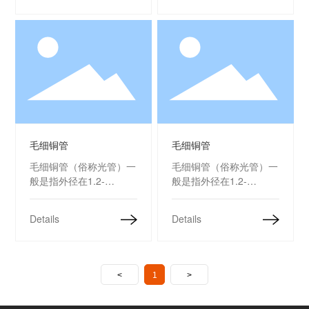
柜、空调、高精密仪表等
柜、空调、高精密仪表等
产品的配套元件。
产品的配套元件。
毛细铜管
毛细铜管
毛细铜管
毛细铜管
毛细铜管（俗称光管）一
毛细铜管（俗称光管）一
般是指外径在1.2-
般是指外径在1.2-
6.35mm，内径0.3-
6.35mm，内径0.3-
4.75mm的紫铜管，是电
4.75mm的紫铜管，是电
Details
Details
冰箱、冰柜、空调、高精
冰箱、冰柜、空调、高精
密仪表等产品的配套元
密仪表等产品的配套元
件。
件。
<
1
>